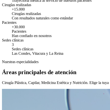
Trayectoria médica al servicio de nuestros pacientes
Cirugías realizadas
+15.000
Cirugías realizadas
Con resultados naturales como estándar
Pacientes
+30.000
Pacientes
Han confiado en nosotros
Sedes clínicas
3
Sedes clínicas
Las Condes, Vitacura y La Reina
Nuestras especialidades
Áreas principales de atención
Cirugía Plástica, Capilar, Medicina Estética y Nutrición. Elige la tuya 