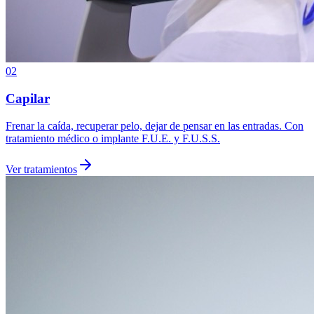
02
Capilar
Frenar la caída, recuperar pelo, dejar de pensar en las entradas. Con
tratamiento médico o implante F.U.E. y F.U.S.S.
Ver tratamientos