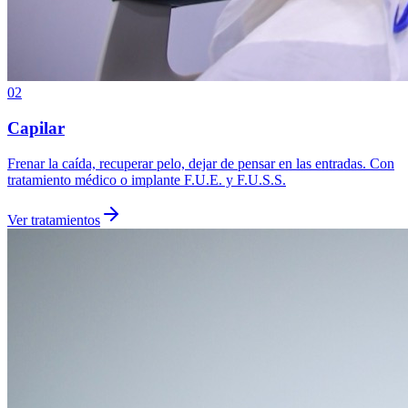
02
Capilar
Frenar la caída, recuperar pelo, dejar de pensar en las entradas. Con
tratamiento médico o implante F.U.E. y F.U.S.S.
Ver tratamientos