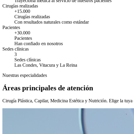
Trayectoria médica al servicio de nuestros pacientes
Cirugías realizadas
+15.000
Cirugías realizadas
Con resultados naturales como estándar
Pacientes
+30.000
Pacientes
Han confiado en nosotros
Sedes clínicas
3
Sedes clínicas
Las Condes, Vitacura y La Reina
Nuestras especialidades
Áreas principales de atención
Cirugía Plástica, Capilar, Medicina Estética y Nutrición. Elige la tuya 