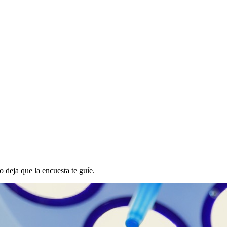
o deja que la encuesta te guíe.