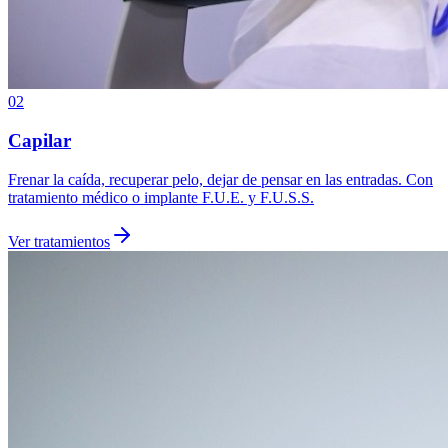
02
Capilar
Frenar la caída, recuperar pelo, dejar de pensar en las entradas. Con
tratamiento médico o implante F.U.E. y F.U.S.S.
Ver tratamientos