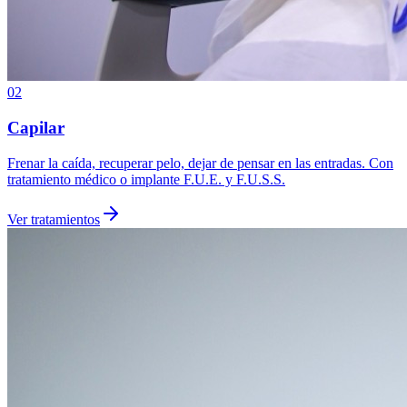
02
Capilar
Frenar la caída, recuperar pelo, dejar de pensar en las entradas. Con
tratamiento médico o implante F.U.E. y F.U.S.S.
Ver tratamientos