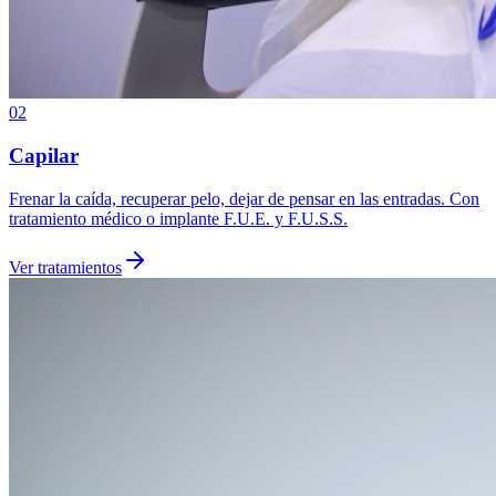
02
Capilar
Frenar la caída, recuperar pelo, dejar de pensar en las entradas. Con
tratamiento médico o implante F.U.E. y F.U.S.S.
Ver tratamientos