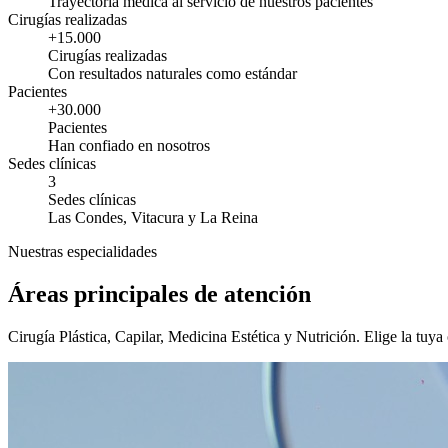
Trayectoria médica al servicio de nuestros pacientes
Cirugías realizadas
+15.000
Cirugías realizadas
Con resultados naturales como estándar
Pacientes
+30.000
Pacientes
Han confiado en nosotros
Sedes clínicas
3
Sedes clínicas
Las Condes, Vitacura y La Reina
Nuestras especialidades
Áreas principales de atención
Cirugía Plástica, Capilar, Medicina Estética y Nutrición. Elige la tuya 