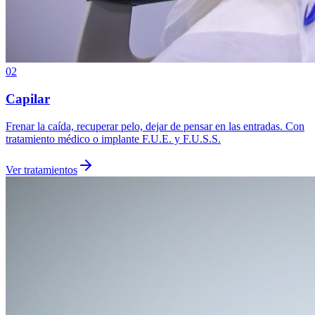
02
Capilar
Frenar la caída, recuperar pelo, dejar de pensar en las entradas. Con
tratamiento médico o implante F.U.E. y F.U.S.S.
Ver tratamientos