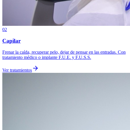
02
Capilar
Frenar la caída, recuperar pelo, dejar de pensar en las entradas. Con
tratamiento médico o implante F.U.E. y F.U.S.S.
Ver tratamientos