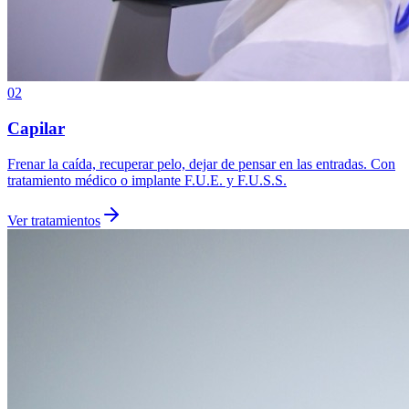
02
Capilar
Frenar la caída, recuperar pelo, dejar de pensar en las entradas. Con
tratamiento médico o implante F.U.E. y F.U.S.S.
Ver tratamientos