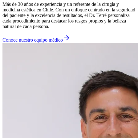
Más de 30 años de experiencia y un referente de la cirugía y
medicina estética en Chile. Con un enfoque centrado en la seguridad
del paciente y la excelencia de resultados, el Dr. Terré personaliza
cada procedimiento para destacar los rasgos propios y la belleza
natural de cada persona.
Conoce nuestro equipo médico