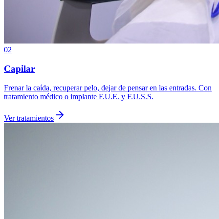
02
Capilar
Frenar la caída, recuperar pelo, dejar de pensar en las entradas. Con
tratamiento médico o implante F.U.E. y F.U.S.S.
Ver tratamientos