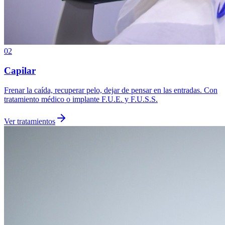
02
Capilar
Frenar la caída, recuperar pelo, dejar de pensar en las entradas. Con
tratamiento médico o implante F.U.E. y F.U.S.S.
Ver tratamientos