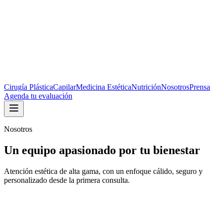
Cirugía Plástica
Capilar
Medicina Estética
Nutrición
Nosotros
Prensa
Agenda tu evaluación
Nosotros
Un equipo apasionado por tu bienestar
Atención estética de alta gama, con un enfoque cálido, seguro y
personalizado desde la primera consulta.