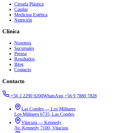
Cirugía Plástica
Capilar
Medicina Estética
Nutrición
Clínica
Nosotros
Sucursales
Prensa
Resultados
Blog
Contacto
Contacto
+56 2 2290 9200
WhatsApp
+56 9 7880 7828
Las Condes — Los Militares
Los Militares 6735, Las Condes
Vitacura — Kennedy
Av. Kennedy 7100, Vitacura