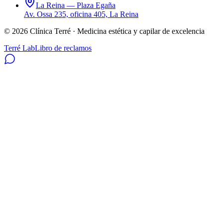
La Reina — Plaza Egaña
Av. Ossa 235, oficina 405, La Reina
©
2026
Clínica Terré · Medicina estética y capilar de excelencia
Terré Lab
Libro de reclamos